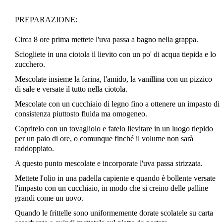
PREPARAZIONE:
Circa 8 ore prima mettete l'uva passa a bagno nella grappa.
Sciogliete in una ciotola il lievito con un po' di acqua tiepida e lo
zucchero.
Mescolate insieme la farina, l'amido, la vanillina con un pizzico
di sale e versate il tutto nella ciotola.
Mescolate con un cucchiaio di legno fino a ottenere un impasto di
consistenza piuttosto fluida ma omogeneo.
Copritelo con un tovagliolo e fatelo lievitare in un luogo tiepido
per un paio di ore, o comunque finché il volume non sarà
raddoppiato.
A questo punto mescolate e incorporate l'uva passa strizzata.
Mettete l'olio in una padella capiente e quando è bollente versate
l'impasto con un cucchiaio, in modo che si creino delle palline
grandi come un uovo.
Quando le frittelle sono uniformemente dorate scolatele su carta