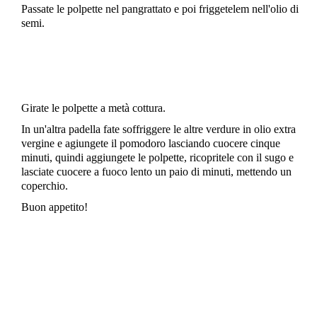
Passate le polpette nel pangrattato e poi friggetelem nell'olio di
semi.
Girate le polpette a metà cottura.
In un'altra padella fate soffriggere le altre verdure in olio extra
vergine e agiungete il pomodoro lasciando cuocere cinque
minuti, quindi aggiungete le polpette, ricopritele con il sugo e
lasciate cuocere a fuoco lento un paio di minuti, mettendo un
coperchio.
Buon appetito!