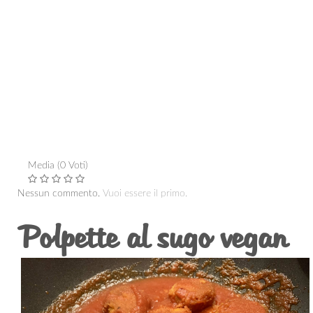
Media (0 Voti)
Nessun commento.
Vuoi essere il primo.
Polpette al sugo vegan