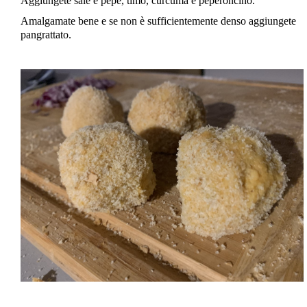
Aggiungete sale e pepe, timo, curcuma e peperoncino.
Amalgamate bene e se non è sufficientemente denso aggiungete
pangrattato.