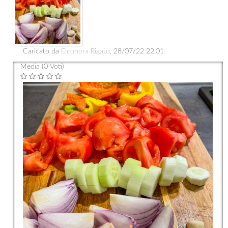
Caricato da
Eleonora Rigato
, 28/07/22 22.01
Media (0 Voti)