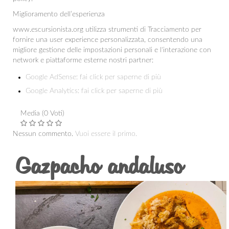
Miglioramento dell’esperienza
www.escursionista.org utilizza strumenti di Tracciamento per
fornire una user experience personalizzata, consentendo una
migliore gestione delle impostazioni personali e l'interazione con
network e piattaforme esterne nostri partner:
Google AdSense: fai click per saperne di più
Google Analytics: fai click per saperne di più
Media (0 Voti)
Nessun commento.
Vuoi essere il primo.
Gazpacho andaluso