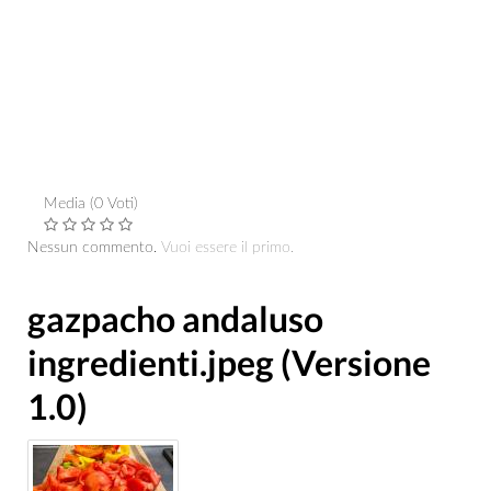
Media (0 Voti)
Nessun commento.
Vuoi essere il primo.
gazpacho andaluso
ingredienti.jpeg (Versione
1.0)