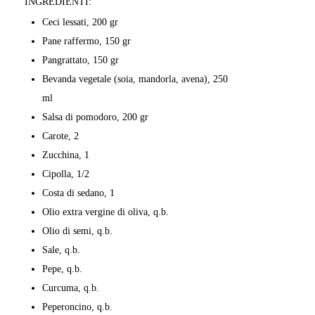
INGREDIENTI:
Ceci lessati, 200 gr
Pane raffermo, 150 gr
Pangrattato, 150 gr
Bevanda vegetale (soia, mandorla, avena), 250
ml
Salsa di pomodoro, 200 gr
Carote, 2
Zucchina, 1
Cipolla, 1/2
Costa di sedano, 1
Olio extra vergine di oliva, q.b.
Olio di semi, q.b.
Sale, q.b.
Pepe, q.b.
Curcuma, q.b.
Peperoncino, q.b.