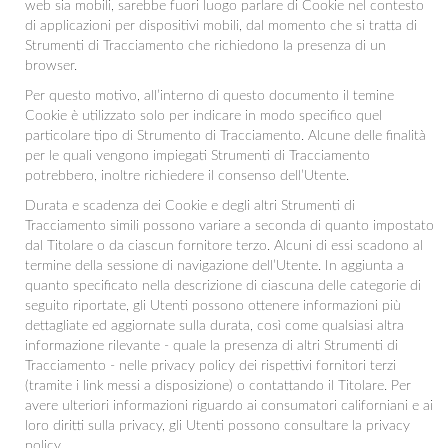
web sia mobili, sarebbe fuori luogo parlare di Cookie nel contesto
di applicazioni per dispositivi mobili, dal momento che si tratta di
Strumenti di Tracciamento che richiedono la presenza di un
browser.
Per questo motivo, all’interno di questo documento il temine
Cookie è utilizzato solo per indicare in modo specifico quel
particolare tipo di Strumento di Tracciamento. Alcune delle finalità
per le quali vengono impiegati Strumenti di Tracciamento
potrebbero, inoltre richiedere il consenso dell’Utente.
Durata e scadenza dei Cookie e degli altri Strumenti di
Tracciamento simili possono variare a seconda di quanto impostato
dal Titolare o da ciascun fornitore terzo. Alcuni di essi scadono al
termine della sessione di navigazione dell’Utente. In aggiunta a
quanto specificato nella descrizione di ciascuna delle categorie di
seguito riportate, gli Utenti possono ottenere informazioni più
dettagliate ed aggiornate sulla durata, così come qualsiasi altra
informazione rilevante - quale la presenza di altri Strumenti di
Tracciamento - nelle privacy policy dei rispettivi fornitori terzi
(tramite i link messi a disposizione) o contattando il Titolare. Per
avere ulteriori informazioni riguardo ai consumatori californiani e ai
loro diritti sulla privacy, gli Utenti possono consultare la privacy
policy.