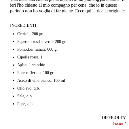
ieri l'ho chiesto al mio compagno per cena, che io in questo
periodo non ho voglia di far niente. Ecco qui la ricetta originale.
INGREDIENTI:
Cetrioli, 200 gr
Peperoni rossi e verdi, 200 gr
Pomodori ramati, 600 gr
Cipolla rossa, 1
Aglio, 1 spicchio
Pane raffermo, 100 gr
Aceto di vino bianco, 100 ml
Olio evo, q.b.
Sale, q.b.
Pepe, q.b.
DIFFICOLTA'
Facile *