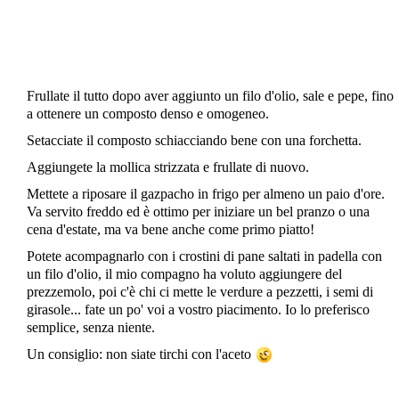
Frullate il tutto dopo aver aggiunto un filo d'olio, sale e pepe, fino
a ottenere un composto denso e omogeneo.
Setacciate il composto schiacciando bene con una forchetta.
Aggiungete la mollica strizzata e frullate di nuovo.
Mettete a riposare il gazpacho in frigo per almeno un paio d'ore.
Va servito freddo ed è ottimo per iniziare un bel pranzo o una
cena d'estate, ma va bene anche come primo piatto!
Potete acompagnarlo con i crostini di pane saltati in padella con
un filo d'olio, il mio compagno ha voluto aggiungere del
prezzemolo, poi c'è chi ci mette le verdure a pezzetti, i semi di
girasole... fate un po' voi a vostro piacimento. Io lo preferisco
semplice, senza niente.
Un consiglio: non siate tirchi con l'aceto