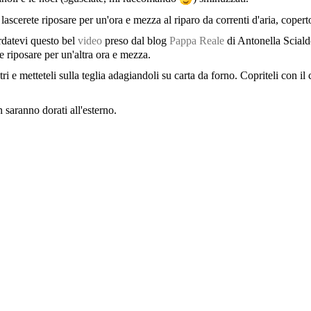
lascerete riposare per un'ora e mezza al riparo da correnti d'aria, coper
rdatevi questo bel
video
preso dal blog
Pappa Reale
di Antonella Scialdo
te riposare per un'altra ora e mezza.
 e metteteli sulla teglia adagiandoli su carta da forno. Copriteli con il ca
 saranno dorati all'esterno.