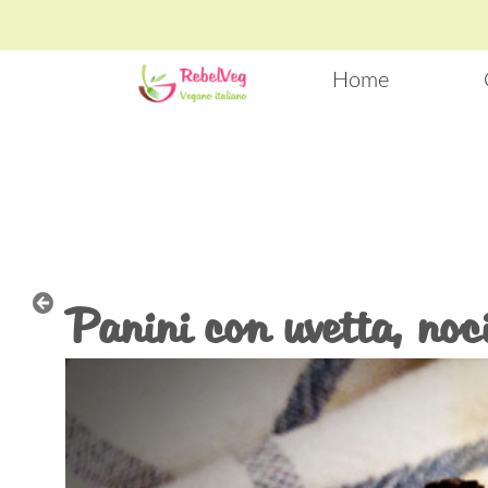
Salta al contenuto
Home
Panini con uvetta, noci