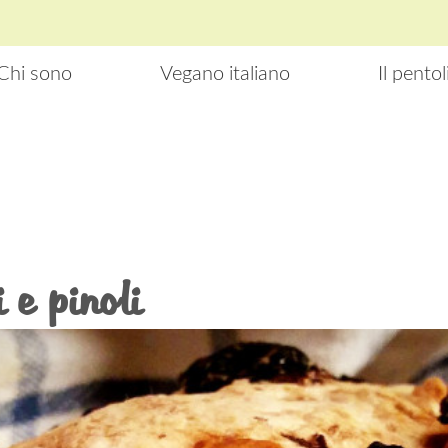
Chi sono
Vegano italiano
Il pento
 e pinoli