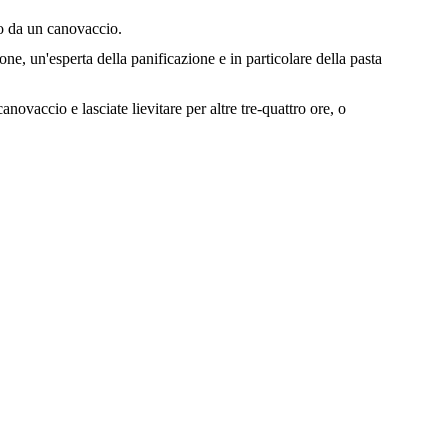
to da un canovaccio.
ne, un'esperta della panificazione e in particolare della pasta
novaccio e lasciate lievitare per altre tre-quattro ore, o