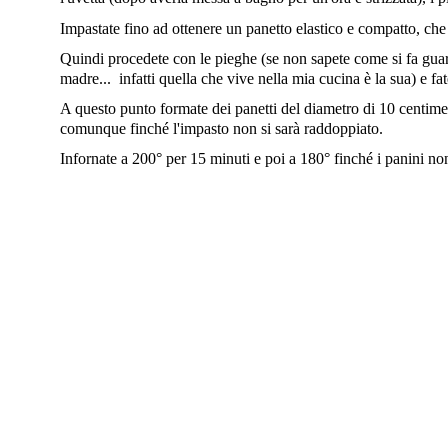
Impastate fino ad ottenere un panetto elastico e compatto, che 
Quindi procedete con le pieghe (se non sapete come si fa gua
madre... infatti quella che vive nella mia cucina è la sua) e fa
A questo punto formate dei panetti del diametro di 10 centimetri
comunque finché l'impasto non si sarà raddoppiato.
Infornate a 200° per 15 minuti e poi a 180° finché i panini non