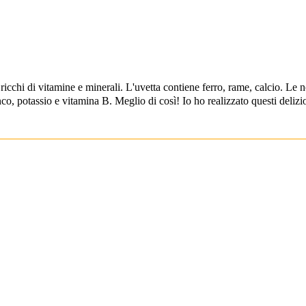
 ricchi di vitamine e minerali. L'uvetta contiene ferro, rame, calcio. Le 
o, potassio e vitamina B. Meglio di così! Io ho realizzato questi delizio