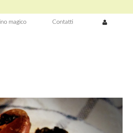
lino magico
Contatti