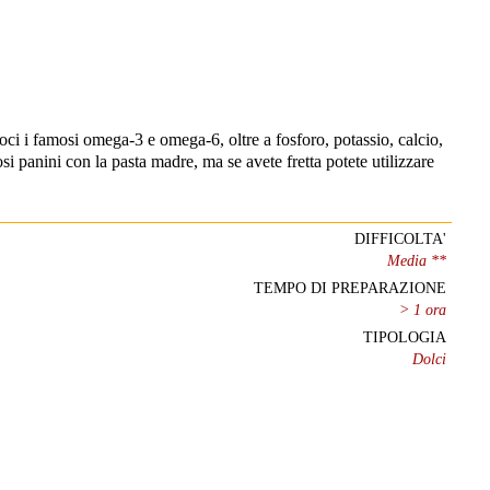
noci i famosi omega-3 e omega-6, oltre a fosforo, potassio, calcio,
si panini con la pasta madre, ma se avete fretta potete utilizzare
DIFFICOLTA'
Media **
TEMPO DI PREPARAZIONE
> 1 ora
TIPOLOGIA
Dolci