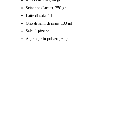
Amido di mais, 40 gr
Sciroppo d'acero, 350 gr
Latte di soia, 1 l
Olio di semi di mais, 100 ml
Sale, 1 pizzico
Agar agar in polvere, 6 gr