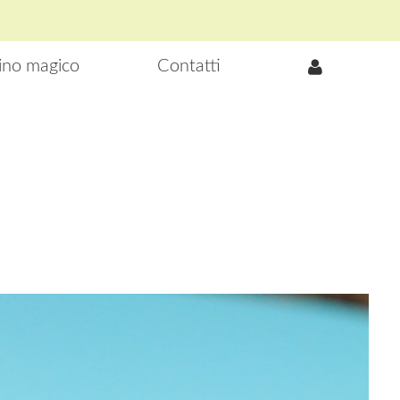
lino magico
Contatti