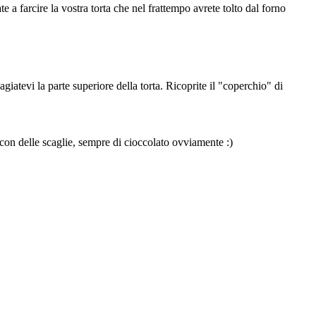
 a farcire la vostra torta che nel frattempo avrete tolto dal forno
giatevi la parte superiore della torta. Ricoprite il "coperchio" di
 con delle scaglie, sempre di cioccolato ovviamente :)