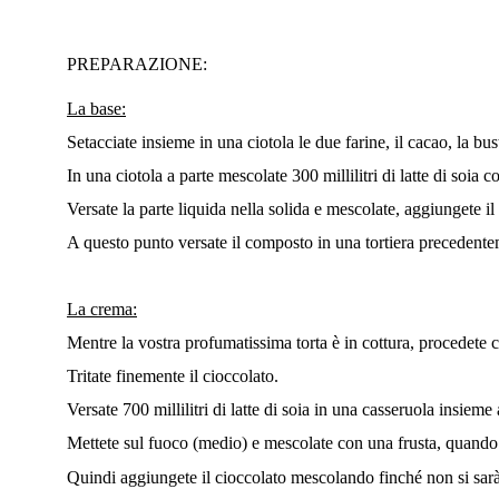
PREPARAZIONE:
La base:
Setacciate insieme in una ciotola le due farine, il cacao, la bus
In una ciotola a parte mescolate 300 millilitri di latte di soia
Versate la parte liquida nella solida e mescolate, aggiungete
A questo punto versate il composto in una tortiera precedente
La crema:
Mentre la vostra profumatissima torta è in cottura, procedete 
Tritate finemente il cioccolato.
Versate 700 millilitri di latte di soia in una casseruola insi
Mettete sul fuoco (medio) e mescolate con una frusta, quando 
Quindi aggiungete il cioccolato mescolando finché non si sarà