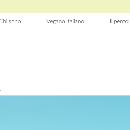
Chi sono
Vegano italiano
Il pento