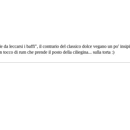
 da leccarsi i baffi", il contrario del classico dolce vegano un po' insip
tocco di rum che prende il posto della ciliegina... sulla torta :)