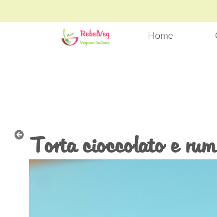
Salta al contenuto
Home
Torta cioccolato e rum