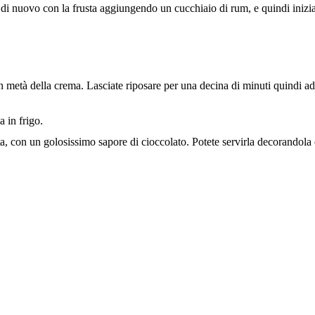
di nuovo con la frusta aggiungendo un cucchiaio di rum, e quindi iniziate
on metà della crema. Lasciate riposare per una decina di minuti quindi ada
 in frigo.
ata, con un golosissimo sapore di cioccolato. Potete servirla decorandola