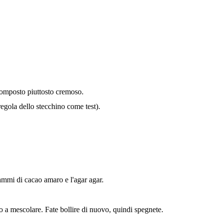
 composto piuttosto cremoso.
egola dello stecchino come test).
rammi di cacao amaro e l'agar agar.
do a mescolare.
Fate bollire di nuovo, quindi spegnete.