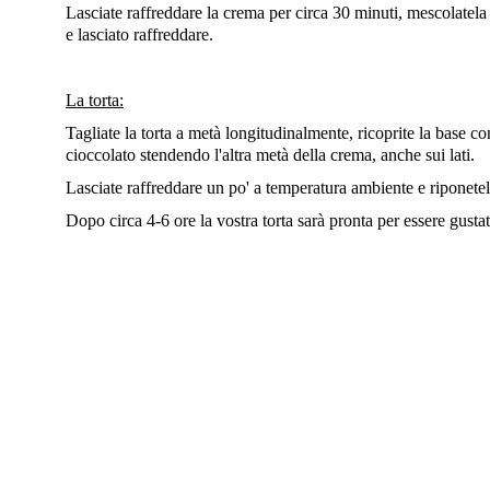
Lasciate raffreddare la crema per circa 30 minuti, mescolatela 
e lasciato raffreddare.
La torta:
Tagliate la torta a metà longitudinalmente, ricoprite la base c
cioccolato stendendo l'altra metà della crema, anche sui lati.
Lasciate raffreddare un po' a temperatura ambiente e riponetela
Dopo circa 4-6 ore la vostra torta sarà pronta per essere gust