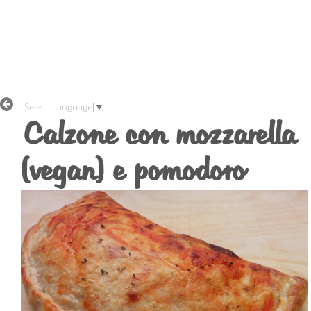
Select Language
▼
Calzone con mozzarella
(vegan) e pomodoro