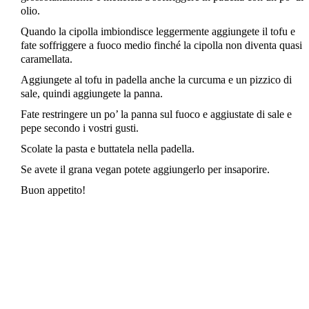
olio.
Quando la cipolla imbiondisce leggermente aggiungete il tofu e
fate soffriggere a fuoco medio finché la cipolla non diventa quasi
caramellata.
Aggiungete al tofu in padella anche la curcuma e un pizzico di
sale, quindi aggiungete la panna.
Fate restringere un po’ la panna sul fuoco e aggiustate di sale e
pepe secondo i vostri gusti.
Scolate la pasta e buttatela nella padella.
Se avete il grana vegan potete aggiungerlo per insaporire.
Buon appetito!