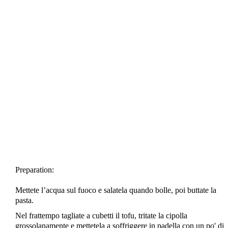
Preparation:
Mettete l’acqua sul fuoco e salatela quando bolle, poi buttate la
pasta.
Nel frattempo tagliate a cubetti il tofu, tritate la cipolla
grossolanamente e mettetela a soffriggere in padella con un po' di