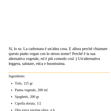
Sì, lo so. La carbonara è un'altra cosa. E allora perché chiamare
questo piatto vegan con lo stesso nome? Perché è la sua
alternativa vegetale, ed è più comodo così :) Un'alternativa
leggera, salutare, etica e buonissima.
Ingredients:
Tofu, 125 gr
Panna vegetale, 200 ml
Spaghetti, 200 gr
Cipolla dorata, 1/2
Olio extra vergine oliva, q.b.