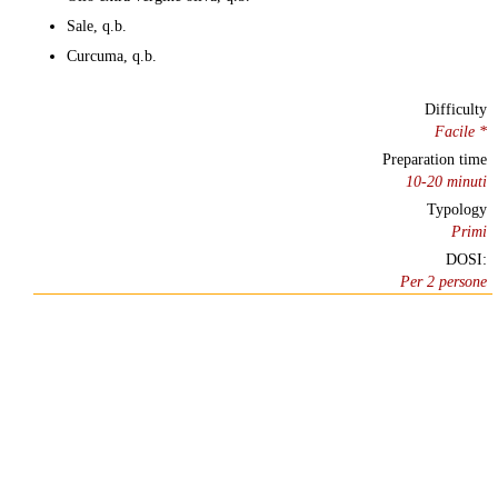
Sale, q.b.
Curcuma, q.b.
Difficulty
Facile *
Preparation time
10-20 minuti
Typology
Primi
DOSI:
Per 2 persone